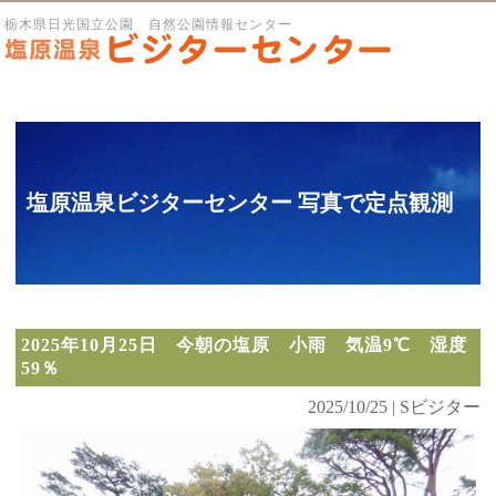
栃木県日光国立公園 自然公園情報センター
塩原温泉ビジターセンター 写真で定点観測
2025年10月25日 今朝の塩原 小雨 気温9℃ 湿度
59％
2025/10/25 | Sビジター