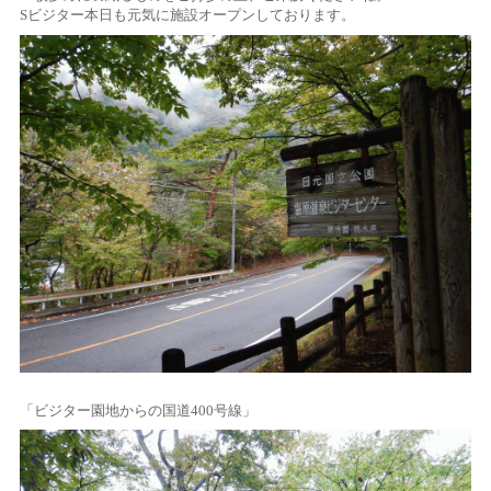
Sビジター本日も元気に施設オープンしております。
「ビジター園地からの国道400号線」