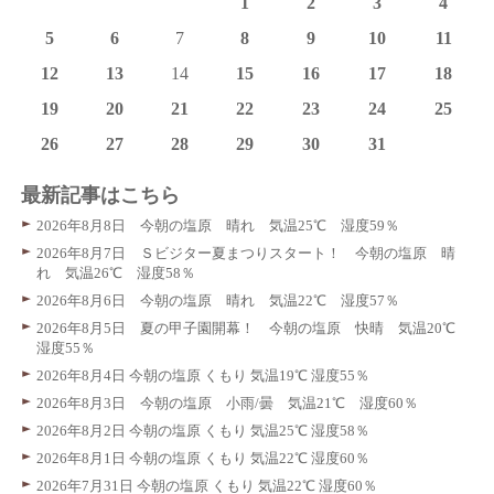
1
2
3
4
5
6
7
8
9
10
11
12
13
14
15
16
17
18
19
20
21
22
23
24
25
26
27
28
29
30
31
最新記事はこちら
2026年8月8日 今朝の塩原 晴れ 気温25℃ 湿度59％
2026年8月7日 Ｓビジター夏まつりスタート！ 今朝の塩原 晴
れ 気温26℃ 湿度58％
2026年8月6日 今朝の塩原 晴れ 気温22℃ 湿度57％
2026年8月5日 夏の甲子園開幕！ 今朝の塩原 快晴 気温20℃
湿度55％
2026年8月4日 今朝の塩原 くもり 気温19℃ 湿度55％
2026年8月3日 今朝の塩原 小雨/曇 気温21℃ 湿度60％
2026年8月2日 今朝の塩原 くもり 気温25℃ 湿度58％
2026年8月1日 今朝の塩原 くもり 気温22℃ 湿度60％
2026年7月31日 今朝の塩原 くもり 気温22℃ 湿度60％