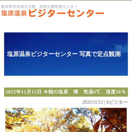
栃木県日光国立公園 自然公園情報センター
塩原温泉ビジターセンター 写真で定点観測
2025年11月12日 今朝の塩原 晴 気温6℃ 湿度38％
2025/11/12 | Sビジター