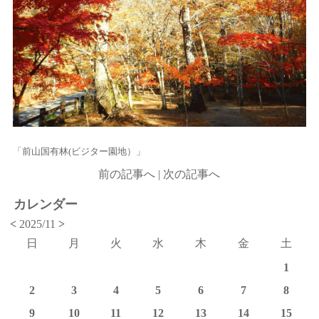
「前山国有林(ビジター園地）」
前の記事へ
|
次の記事へ
カレンダー
<
2025/11
>
日
月
火
水
木
金
土
1
2
3
4
5
6
7
8
9
10
11
12
13
14
15