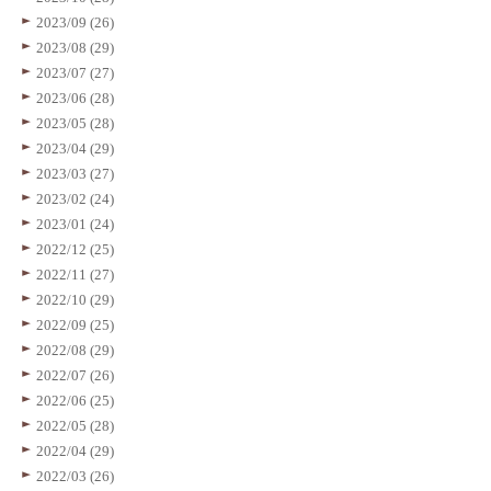
2023/09 (26)
2023/08 (29)
2023/07 (27)
2023/06 (28)
2023/05 (28)
2023/04 (29)
2023/03 (27)
2023/02 (24)
2023/01 (24)
2022/12 (25)
2022/11 (27)
2022/10 (29)
2022/09 (25)
2022/08 (29)
2022/07 (26)
2022/06 (25)
2022/05 (28)
2022/04 (29)
2022/03 (26)