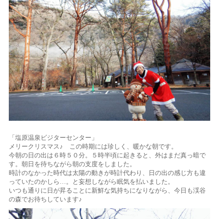
「塩原温泉ビジターセンター」
メリークリスマス♪ この時期には珍しく、暖かな朝です。
今朝の日の出は６時５０分。５時半頃に起きると、外はまだ真っ暗で
す。朝日を待ちながら朝の支度をしました。
時計のなかった時代は太陽の動きが時計代わり、日の出の感じ方も違
っていたのかしら…。と妄想しながら眠気を払いました。
いつも通りに日が昇ることに新鮮な気持ちになりながら、今日も渓谷
の森でお待ちしています♪