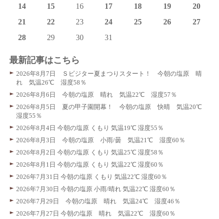
14
15
16
17
18
19
20
21
22
23
24
25
26
27
28
29
30
31
最新記事はこちら
2026年8月7日 Ｓビジター夏まつりスタート！ 今朝の塩原 晴
れ 気温26℃ 湿度58％
2026年8月6日 今朝の塩原 晴れ 気温22℃ 湿度57％
2026年8月5日 夏の甲子園開幕！ 今朝の塩原 快晴 気温20℃
湿度55％
2026年8月4日 今朝の塩原 くもり 気温19℃ 湿度55％
2026年8月3日 今朝の塩原 小雨/曇 気温21℃ 湿度60％
2026年8月2日 今朝の塩原 くもり 気温25℃ 湿度58％
2026年8月1日 今朝の塩原 くもり 気温22℃ 湿度60％
2026年7月31日 今朝の塩原 くもり 気温22℃ 湿度60％
2026年7月30日 今朝の塩原 小雨/晴れ 気温22℃ 湿度60％
2026年7月29日 今朝の塩原 晴れ 気温24℃ 湿度46％
2026年7月27日 今朝の塩原 晴れ 気温22℃ 湿度60％