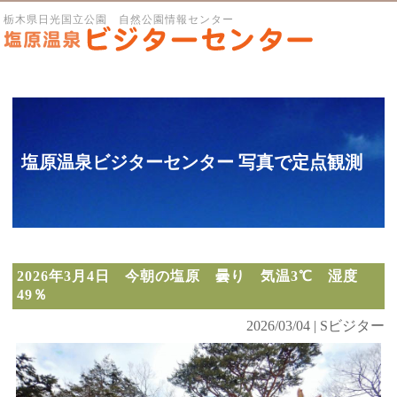
栃木県日光国立公園 自然公園情報センター
塩原温泉ビジターセンター 写真で定点観測
2026年3月4日 今朝の塩原 曇り 気温3℃ 湿度
49％
2026/03/04 | Sビジター