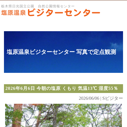
栃木県日光国立公園 自然公園情報センター
塩原温泉ビジターセンター 写真で定点観測
2026年6月6日 今朝の塩原 くもり 気温13℃ 湿度55％
2026/06/06 | Sビジター