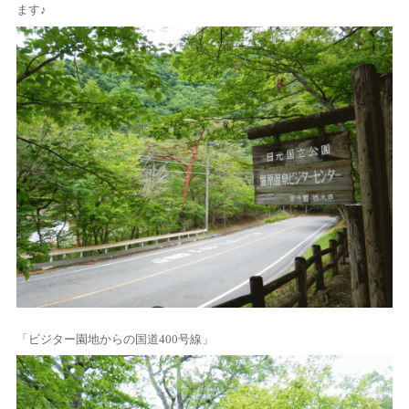
ます♪
「ビジター園地からの国道400号線」