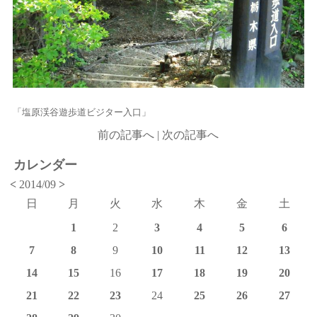
「塩原渓谷遊歩道ビジター入口」
前の記事へ
|
次の記事へ
カレンダー
<
2014/09
>
日
月
火
水
木
金
土
1
2
3
4
5
6
7
8
9
10
11
12
13
14
15
16
17
18
19
20
21
22
23
24
25
26
27