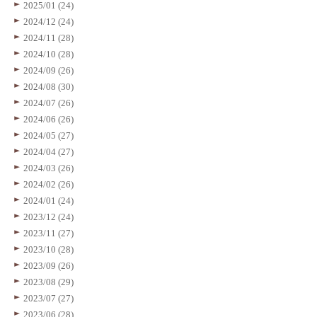
2025/01 (24)
2024/12 (24)
2024/11 (28)
2024/10 (28)
2024/09 (26)
2024/08 (30)
2024/07 (26)
2024/06 (26)
2024/05 (27)
2024/04 (27)
2024/03 (26)
2024/02 (26)
2024/01 (24)
2023/12 (24)
2023/11 (27)
2023/10 (28)
2023/09 (26)
2023/08 (29)
2023/07 (27)
2023/06 (28)