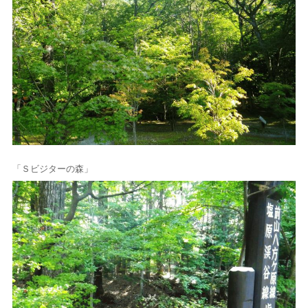
「Ｓビジターの森」