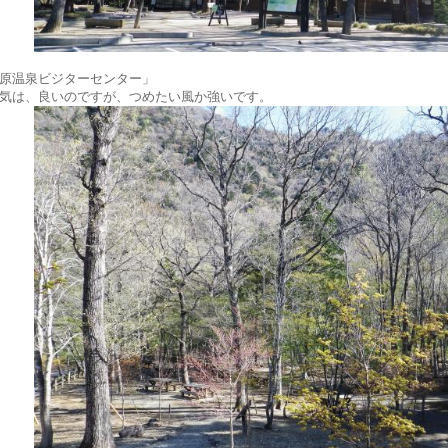
原温泉ビジターセンター」
気は、良いのですが、つめたい風か強いです。