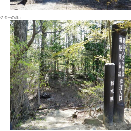
ジターの森」