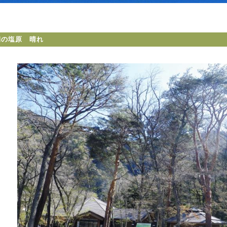
朝の塩原 晴れ