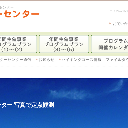
センター
〒329-
お問い合
ターセンター通信
お知らせ
ハイキングコース情報 ファイルダ
ター 写真で定点観測