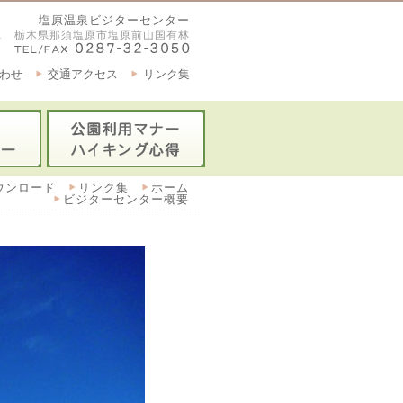
塩原温泉ビジターセンター
2921 栃木県那須塩原市塩原前山国有林
わせ
交通アクセス
リンク集
ウンロード
リンク集
ホーム
ビジターセンター概要