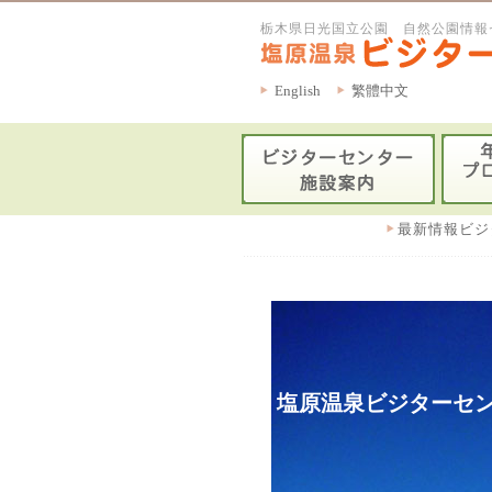
栃木県日光国立公園 自然公園情報
English
繁體中文
最新情報ビジ
塩原温泉ビジターセン