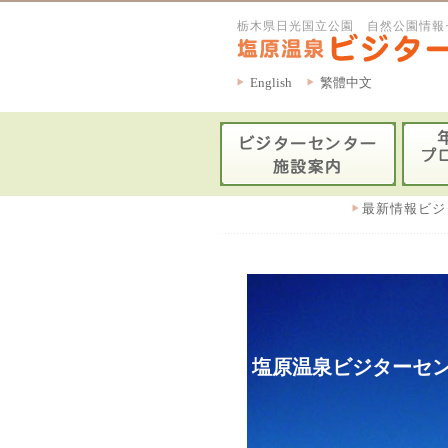
栃木県日光国立公園 自然公園情報
English
繁體中文
最新情報ビジ
塩原温泉ビジターセン