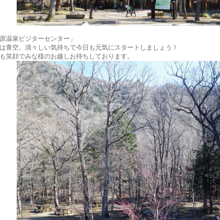
原温泉ビジターセンター」
は青空。清々しい気持ちで今日も元気にスタートしましょう！
も笑顔でみな様のお越しお待ちしております。