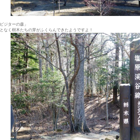
ビジターの森」
となく樹木たちの芽がふくらんできたようですよ！