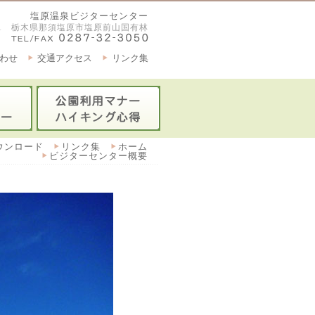
塩原温泉ビジターセンター
2921 栃木県那須塩原市塩原前山国有林
わせ
交通アクセス
リンク集
ウンロード
リンク集
ホーム
ビジターセンター概要