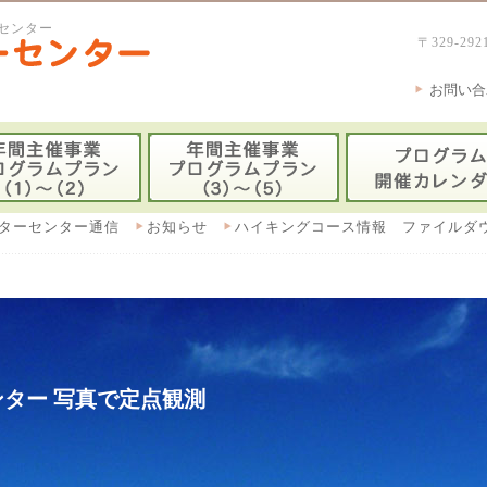
センター
〒329-
お問い合
ターセンター通信
お知らせ
ハイキングコース情報 ファイルダ
ター 写真で定点観測