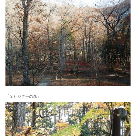
「Ｓビジターの森」