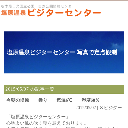
栃木県日光国立公園 自然公園情報センター
塩原温泉ビジターセンター 写真で定点観測
2015/05/07 の記事一覧
今朝の塩原 曇り 気温6℃ 湿度68％
2015/05/07 | Ｓビジター
「塩原温泉ビジターセンター」
心地よい風の吹く朝を迎えております。