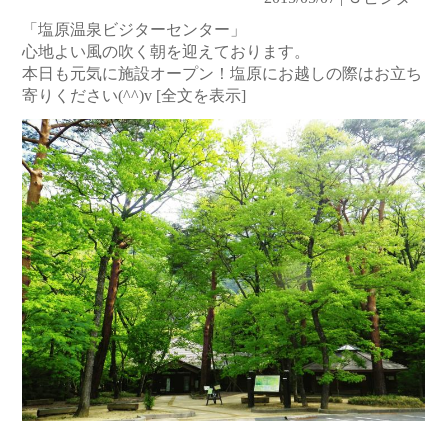
「塩原温泉ビジターセンター」
心地よい風の吹く朝を迎えております。
本日も元気に施設オープン！塩原にお越しの際はお立ち
寄りください(^^)v
[全文を表示]