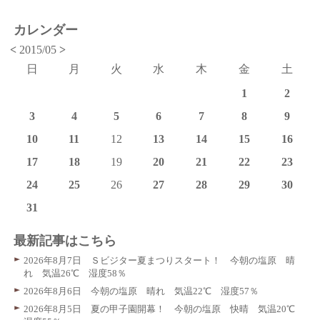
カレンダー
<
2015/05
>
日
月
火
水
木
金
土
1
2
3
4
5
6
7
8
9
10
11
12
13
14
15
16
17
18
19
20
21
22
23
24
25
26
27
28
29
30
31
最新記事はこちら
2026年8月7日 Ｓビジター夏まつりスタート！ 今朝の塩原 晴
れ 気温26℃ 湿度58％
2026年8月6日 今朝の塩原 晴れ 気温22℃ 湿度57％
2026年8月5日 夏の甲子園開幕！ 今朝の塩原 快晴 気温20℃