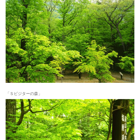
「Ｓビジターの森」