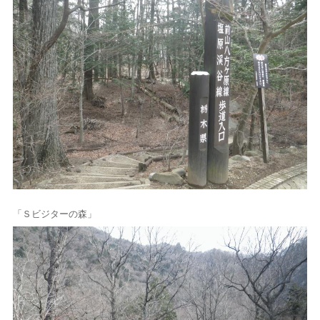
「Ｓビジターの森」