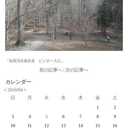
「塩原渓谷遊歩道 ビジター入口」
前の記事へ
|
次の記事へ
カレンダー
<
2016/04
>
日
月
火
水
木
金
土
1
2
3
4
5
6
7
8
9
10
11
12
13
14
15
16