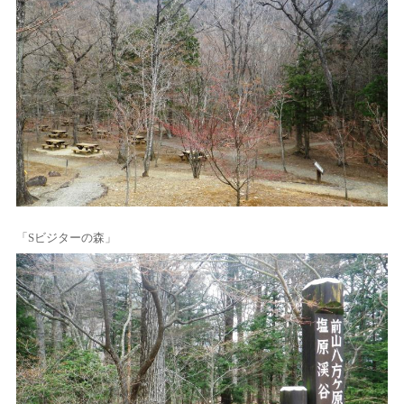
「Sビジターの森」