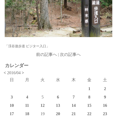
「渓谷遊歩道 ビジター入口」
前の記事へ
|
次の記事へ
カレンダー
<
2016/04
>
日
月
火
水
木
金
土
1
2
3
4
5
6
7
8
9
10
11
12
13
14
15
16
17
18
19
20
21
22
23