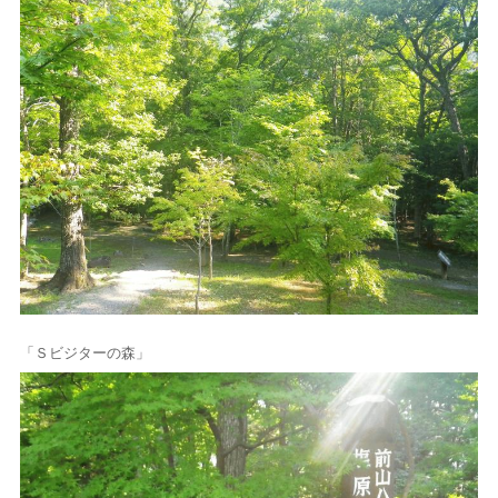
「Ｓビジターの森」