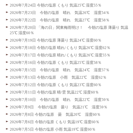
2026年7月24日 今朝の塩原 くもり 気温25℃ 湿度55％
2026年7月23日 今朝の塩原 晴れ 気温26℃ 湿度54％
2026年7月22日 今朝の塩原 晴れ 気温27℃ 湿度58％
2026年7月20日 「海の日」関東梅雨明け！ 今朝の塩原 薄曇り 気温
25℃ 湿度60％
2026年7月19日 今朝の塩原 薄曇り 気温24℃ 湿度60％
2026年7月18日 今朝の塩原 晴れ/くもり 気温26℃ 湿度62％
2026年7月17日 今朝の塩原 晴れ/くもり 気温26℃ 湿度55％
2026年7月16日 今朝の塩原 くもり 気温25℃ 湿度58％
2026年7月15日 今朝の塩原 晴れ 気温24℃ 湿度57％
2026年7月13日 今朝の塩原 小雨 気温22℃ 湿度62％
2026年7月12日 今朝の塩原 くもり 気温23℃ 湿度60％
2026年7月11日 今朝の塩原 晴/雲 気温22℃ 湿度60％
2026年7月10日 今朝の塩原 晴れ 気温22℃ 湿度59％
2026年7月9日 今朝の塩原 曇り 気温21℃ 湿度59％
2026年7月8日 今朝の塩原 曇 気温20℃ 湿度60％
2026年7月6日 今朝の塩原 くもり 気温19℃ 湿度60％
2026年7月5日 今朝の塩原 小雨 気温19℃ 湿度60％