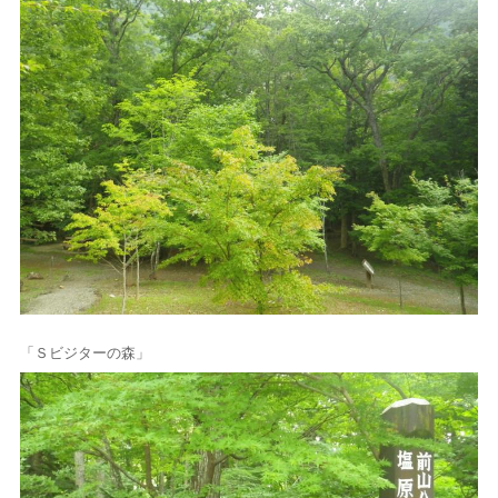
「Ｓビジターの森」