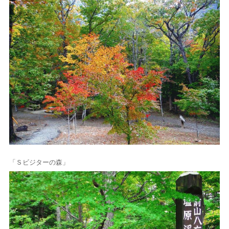
「Ｓビジターの森」