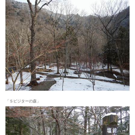
「Ｓビジターの森」