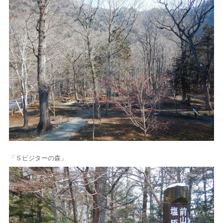
「Ｓビジターの森」