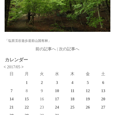
「塩原渓谷遊歩道前山国有林」
前の記事へ
|
次の記事へ
カレンダー
<
2017/05
>
日
月
火
水
木
金
土
1
2
3
4
5
6
7
8
9
10
11
12
13
14
15
16
17
18
19
20
21
22
23
24
25
26
27