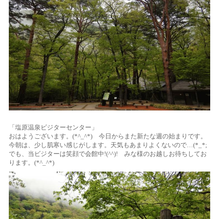
「塩原温泉ビジターセンター」
おはようございます。(*^_^*) 今日からまた新たな週の始まりです。
今朝は、少し肌寒い感じがします。天気もあまりよくないので…(*_*;
でも、当ビジターは笑顔で会館中!(^^)! みな様のお越しお待ちしてお
ります。(*^_^*)