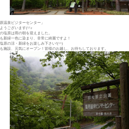
原温泉ビジターセンター」
ようございます(^^♪
の塩原は雨の朝を迎えました。
も新緑一色に染まり、非常に綺麗ですよ！
塩原の涼・新緑をお楽しみ下さい!(^^)
も施設、元気にオープン！皆様のお越し、お待ちしております。