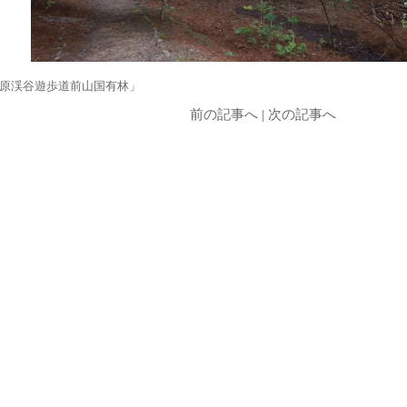
原渓谷遊歩道前山国有林」
前の記事へ
|
次の記事へ