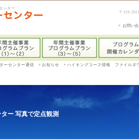
センター
〒329-
お問い合
ターセンター通信
お知らせ
ハイキングコース情報 ファイルダ
ター 写真で定点観測