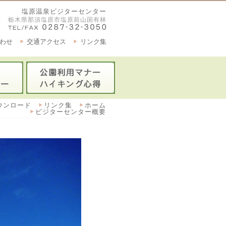
塩原温泉ビジターセンター
2921 栃木県那須塩原市塩原前山国有林
わせ
交通アクセス
リンク集
ウンロード
リンク集
ホーム
ビジターセンター概要