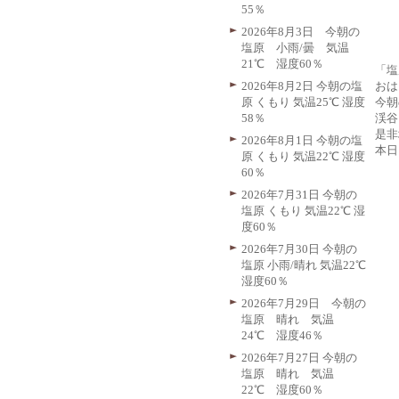
55％
2026年8月3日 今朝の
塩原 小雨/曇 気温
21℃ 湿度60％
「塩
おは
2026年8月2日 今朝の塩
今朝
原 くもり 気温25℃ 湿度
渓谷
58％
是非
2026年8月1日 今朝の塩
本日
原 くもり 気温22℃ 湿度
60％
2026年7月31日 今朝の
塩原 くもり 気温22℃ 湿
度60％
2026年7月30日 今朝の
塩原 小雨/晴れ 気温22℃
湿度60％
2026年7月29日 今朝の
塩原 晴れ 気温
24℃ 湿度46％
2026年7月27日 今朝の
塩原 晴れ 気温
22℃ 湿度60％