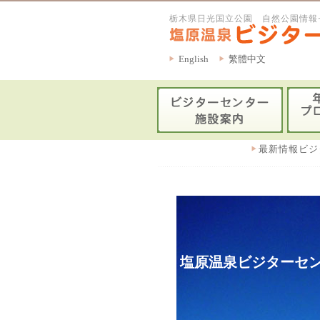
栃木県日光国立公園 自然公園情報
English
繁體中文
最新情報ビジ
塩原温泉ビジターセン