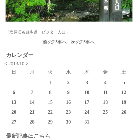
「塩原渓谷遊歩道 ビジター入口」
前の記事へ
|
次の記事へ
カレンダー
<
2013/10
>
日
月
火
水
木
金
土
1
2
3
4
5
6
7
8
9
10
11
12
13
14
15
16
17
18
19
20
21
22
23
24
25
26
27
28
29
30
31
最新記事はこちら