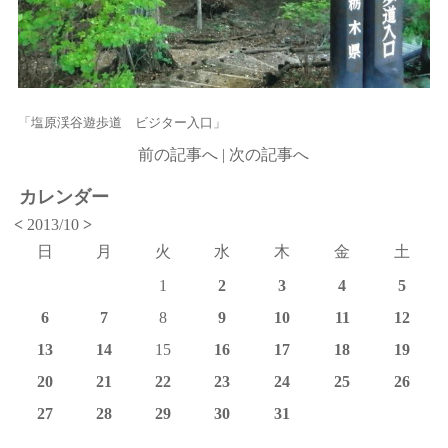
「塩原渓谷遊歩道 ビジター入口」
前の記事へ
|
次の記事へ
カレンダー
<
2013/10
>
日
月
火
水
木
金
土
1
2
3
4
5
6
7
8
9
10
11
12
13
14
15
16
17
18
19
20
21
22
23
24
25
26
27
28
29
30
31