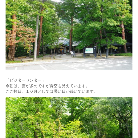
「ビジターセンター」
今朝は、雲が多めですが青空も見えています。
ここ数日、１０月としては暑い日が続いています。