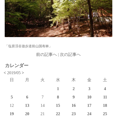
「塩原渓谷遊歩道前山国有林」
前の記事へ
|
次の記事へ
カレンダー
<
2019/05
>
日
月
火
水
木
金
土
1
2
3
4
5
6
7
8
9
10
11
12
13
14
15
16
17
18
19
20
21
22
23
24
25