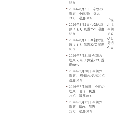
55％
2026年8月3日 今朝の
塩原 小雨/曇 気温
21℃ 湿度60％
「塩
おは
2026年8月2日 今朝の塩
今朝
原 くもり 気温25℃ 湿度
ＶＣ
58％
少し
2026年8月1日 今朝の塩
周辺
原 くもり 気温22℃ 湿度
今日
60％
2026年7月31日 今朝の
塩原 くもり 気温22℃ 湿
度60％
2026年7月30日 今朝の
塩原 小雨/晴れ 気温22℃
湿度60％
2026年7月29日 今朝の
塩原 晴れ 気温
24℃ 湿度46％
2026年7月27日 今朝の
塩原 晴れ 気温
22℃ 湿度60％