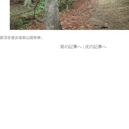
原渓谷遊歩道前山国有林」
前の記事へ
|
次の記事へ