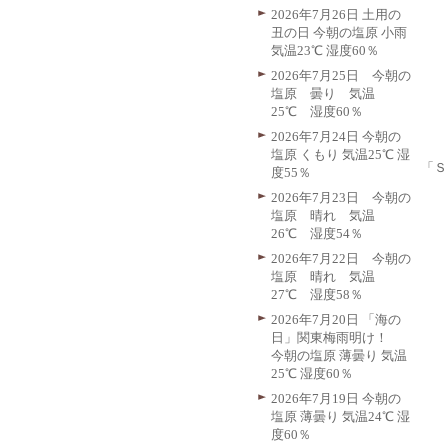
2026年7月26日 土用の
丑の日 今朝の塩原 小雨
気温23℃ 湿度60％
2026年7月25日 今朝の
塩原 曇り 気温
25℃ 湿度60％
2026年7月24日 今朝の
塩原 くもり 気温25℃ 湿
「Ｓ
度55％
2026年7月23日 今朝の
塩原 晴れ 気温
26℃ 湿度54％
2026年7月22日 今朝の
塩原 晴れ 気温
27℃ 湿度58％
2026年7月20日 「海の
日」関東梅雨明け！
今朝の塩原 薄曇り 気温
25℃ 湿度60％
2026年7月19日 今朝の
塩原 薄曇り 気温24℃ 湿
度60％