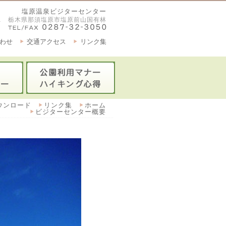
塩原温泉ビジターセンター
2921 栃木県那須塩原市塩原前山国有林
わせ
交通アクセス
リンク集
ウンロード
リンク集
ホーム
ビジターセンター概要