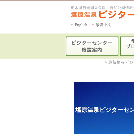
栃木県日光国立公園 自然公園情報
English
繁體中文
最新情報ビジ
塩原温泉ビジターセン