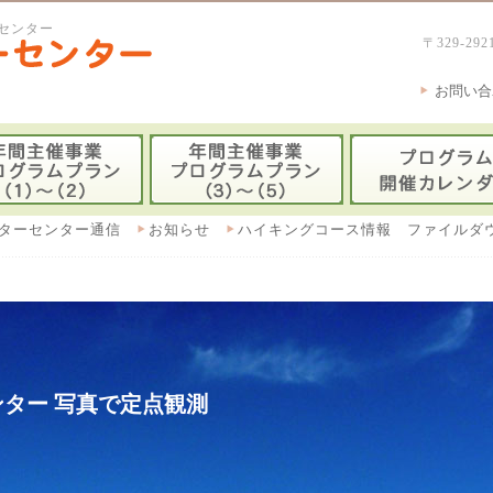
センター
〒329-
お問い合
ターセンター通信
お知らせ
ハイキングコース情報 ファイルダ
ター 写真で定点観測