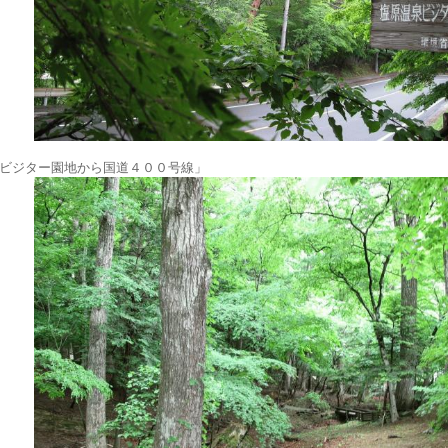
ビジター園地から国道４００号線」