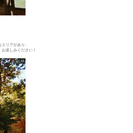
。
るエリアがあり、
」お楽しみください！