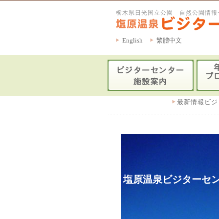
栃木県日光国立公園 自然公園情報
English
繁體中文
最新情報ビジ
塩原温泉ビジターセン