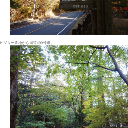
ビジター園地から国道400号線」