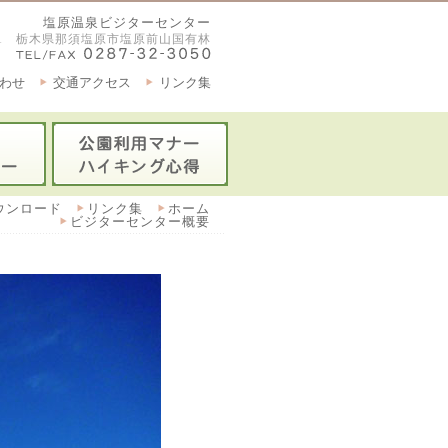
塩原温泉ビジターセンター
2921 栃木県那須塩原市塩原前山国有林
わせ
交通アクセス
リンク集
ウンロード
リンク集
ホーム
ビジターセンター概要