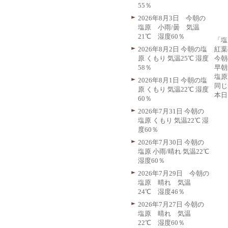
55％
2026年8月3日 今朝の
塩原 小雨/曇 気温
21℃ 湿度60％
「塩
紅葉
2026年8月2日 今朝の塩
今朝
原 くもり 気温25℃ 湿度
早朝
58％
塩原
2026年8月1日 今朝の塩
同じ
原 くもり 気温22℃ 湿度
本日
60％
2026年7月31日 今朝の
塩原 くもり 気温22℃ 湿
度60％
2026年7月30日 今朝の
塩原 小雨/晴れ 気温22℃
湿度60％
2026年7月29日 今朝の
塩原 晴れ 気温
24℃ 湿度46％
2026年7月27日 今朝の
塩原 晴れ 気温
22℃ 湿度60％