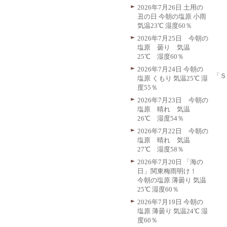
2026年7月26日 土用の
丑の日 今朝の塩原 小雨
気温23℃ 湿度60％
2026年7月25日 今朝の
塩原 曇り 気温
25℃ 湿度60％
2026年7月24日 今朝の
「Ｓ
塩原 くもり 気温25℃ 湿
度55％
2026年7月23日 今朝の
塩原 晴れ 気温
26℃ 湿度54％
2026年7月22日 今朝の
塩原 晴れ 気温
27℃ 湿度58％
2026年7月20日 「海の
日」関東梅雨明け！
今朝の塩原 薄曇り 気温
25℃ 湿度60％
2026年7月19日 今朝の
塩原 薄曇り 気温24℃ 湿
度60％