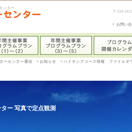
センター
〒329-
お問い合
ターセンター通信
お知らせ
ハイキングコース情報 ファイルダ
ター 写真で定点観測