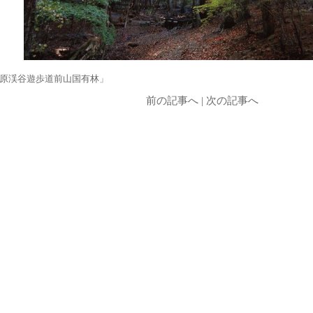
原渓谷遊歩道前山国有林」
前の記事へ
|
次の記事へ