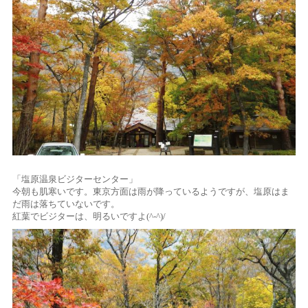
「塩原温泉ビジターセンター」
今朝も肌寒いです。東京方面は雨が降っているようですが、塩原はま
だ雨は落ちていないです。
紅葉でビジターは、明るいですよ(^-^)/