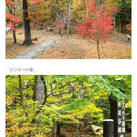
「ビジターの森」