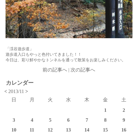
「渓谷遊歩道」
遊歩道入口もやっと色付いてきました！！
今日は、彩り鮮やかなトンネルを通って散策をお楽しみください。
前の記事へ
|
次の記事へ
カレンダー
<
2013/11
>
日
月
火
水
木
金
土
1
2
3
4
5
6
7
8
9
10
11
12
13
14
15
16