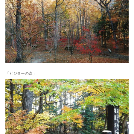
「ビジターの森」