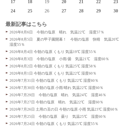
17
18
19
20
21
22
23
24
25
26
27
28
29
30
最新記事はこちら
2026年8月6日 今朝の塩原 晴れ 気温22℃ 湿度57％
2026年8月5日 夏の甲子園開幕！ 今朝の塩原 快晴 気温20℃
湿度55％
2026年8月4日 今朝の塩原 くもり 気温19℃ 湿度55％
2026年8月3日 今朝の塩原 小雨/曇 気温21℃ 湿度60％
2026年8月2日 今朝の塩原 くもり 気温25℃ 湿度58％
2026年8月1日 今朝の塩原 くもり 気温22℃ 湿度60％
2026年7月31日 今朝の塩原 くもり 気温22℃ 湿度60％
2026年7月30日 今朝の塩原 小雨/晴れ 気温22℃ 湿度60％
2026年7月29日 今朝の塩原 晴れ 気温24℃ 湿度46％
2026年7月27日 今朝の塩原 晴れ 気温22℃ 湿度60％
2026年7月26日 土用の丑の日 今朝の塩原 小雨 気温23℃ 湿度60％
2026年7月25日 今朝の塩原 曇り 気温25℃ 湿度60％
2026年7月24日 今朝の塩原 くもり 気温25℃ 湿度55％