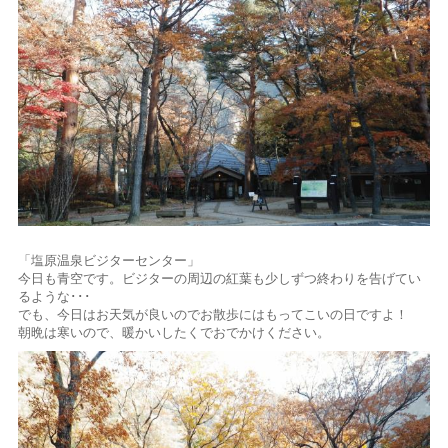
「塩原温泉ビジターセンター」
今日も青空です。ビジターの周辺の紅葉も少しずつ終わりを告げてい
るような･･･
でも、今日はお天気が良いのでお散歩にはもってこいの日ですよ！
朝晩は寒いので、暖かいしたくでおでかけください。