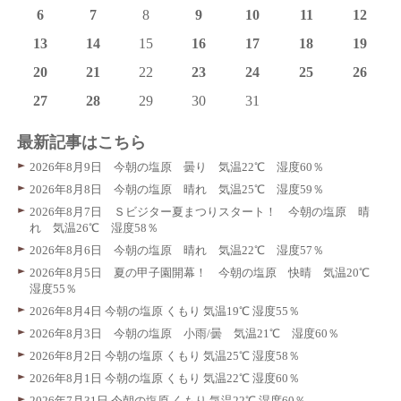
6
7
8
9
10
11
12
13
14
15
16
17
18
19
20
21
22
23
24
25
26
27
28
29
30
31
最新記事はこちら
2026年8月9日 今朝の塩原 曇り 気温22℃ 湿度60％
2026年8月8日 今朝の塩原 晴れ 気温25℃ 湿度59％
2026年8月7日 Ｓビジター夏まつりスタート！ 今朝の塩原 晴
れ 気温26℃ 湿度58％
2026年8月6日 今朝の塩原 晴れ 気温22℃ 湿度57％
2026年8月5日 夏の甲子園開幕！ 今朝の塩原 快晴 気温20℃
湿度55％
2026年8月4日 今朝の塩原 くもり 気温19℃ 湿度55％
2026年8月3日 今朝の塩原 小雨/曇 気温21℃ 湿度60％
2026年8月2日 今朝の塩原 くもり 気温25℃ 湿度58％
2026年8月1日 今朝の塩原 くもり 気温22℃ 湿度60％
2026年7月31日 今朝の塩原 くもり 気温22℃ 湿度60％