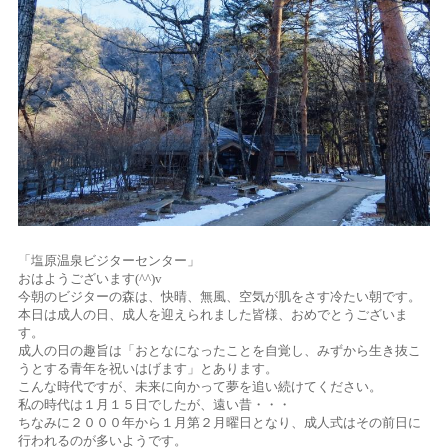
「塩原温泉ビジターセンター」
おはようございます(^^)v
今朝のビジターの森は、快晴、無風、空気が肌をさす冷たい朝です。
本日は成人の日、成人を迎えられました皆様、おめでとうございま
す。
成人の日の趣旨は「おとなになったことを自覚し、みずから生き抜こ
うとする青年を祝いはげます」とあります。
こんな時代ですが、未来に向かって夢を追い続けてください。
私の時代は１月１５日でしたが、遠い昔・・・
ちなみに２０００年から１月第２月曜日となり、成人式はその前日に
行われるのが多いようです。