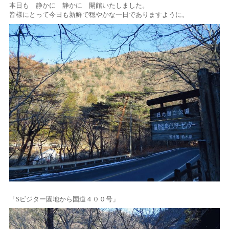
本日も 静かに 静かに 開館いたしました。
皆様にとって今日も新鮮で穏やかな一日でありますように。
「Sビジター園地から国道４００号」