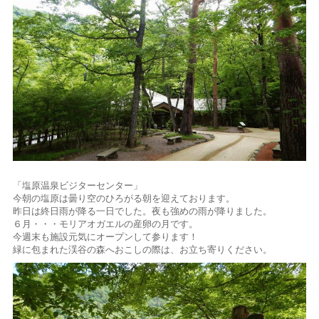
「塩原温泉ビジターセンター」
今朝の塩原は曇り空のひろがる朝を迎えております。
昨日は終日雨が降る一日でした。夜も強めの雨が降りました。
６月・・・モリアオガエルの産卵の月です。
今週末も施設元気にオープンして参ります！
緑に包まれた渓谷の森へおこしの際は、お立ち寄りください。