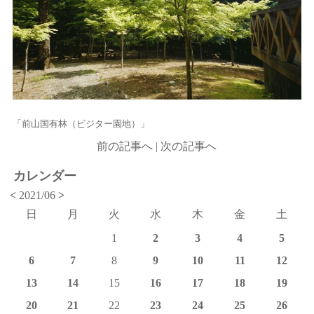
「前山国有林（ビジター園地）」
前の記事へ
|
次の記事へ
カレンダー
<
2021/06
>
日
月
火
水
木
金
土
1
2
3
4
5
6
7
8
9
10
11
12
13
14
15
16
17
18
19
20
21
22
23
24
25
26