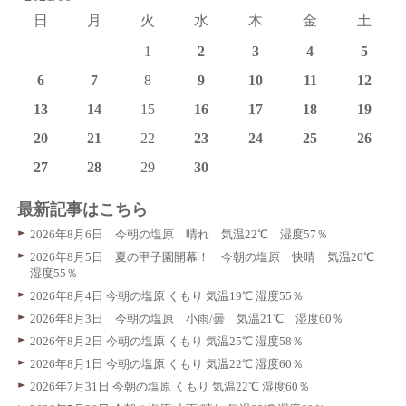
日
月
火
水
木
金
土
1
2
3
4
5
6
7
8
9
10
11
12
13
14
15
16
17
18
19
20
21
22
23
24
25
26
27
28
29
30
最新記事はこちら
2026年8月6日 今朝の塩原 晴れ 気温22℃ 湿度57％
2026年8月5日 夏の甲子園開幕！ 今朝の塩原 快晴 気温20℃
湿度55％
2026年8月4日 今朝の塩原 くもり 気温19℃ 湿度55％
2026年8月3日 今朝の塩原 小雨/曇 気温21℃ 湿度60％
2026年8月2日 今朝の塩原 くもり 気温25℃ 湿度58％
2026年8月1日 今朝の塩原 くもり 気温22℃ 湿度60％
2026年7月31日 今朝の塩原 くもり 気温22℃ 湿度60％