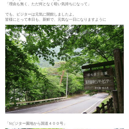
「理由も無く、ただ何となく暗い気持ちになって」
でも、ビジターは元気に開館しましたよ。
皆様にとって本日も、新鮮で、元気な一日になりますように
「Sビジター園地から国道４００号」