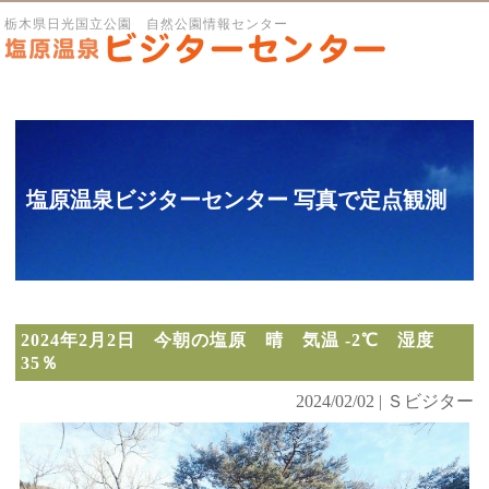
栃木県日光国立公園 自然公園情報センター
塩原温泉ビジターセンター 写真で定点観測
2024年2月2日 今朝の塩原 晴 気温 -2℃ 湿度
35％
2024/02/02 | Ｓビジター