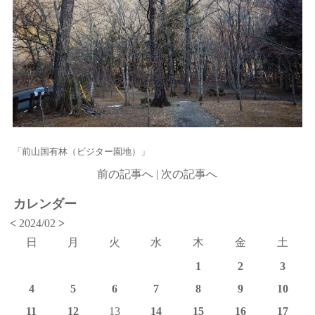
「前山国有林（ビジター園地）」
前の記事へ
|
次の記事へ
カレンダー
<
2024/02
>
日
月
火
水
木
金
土
1
2
3
4
5
6
7
8
9
10
11
12
13
14
15
16
17