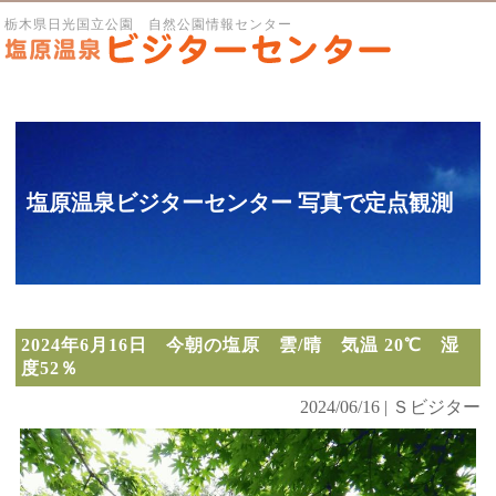
栃木県日光国立公園 自然公園情報センター
塩原温泉ビジターセンター 写真で定点観測
2024年6月16日 今朝の塩原 雲/晴 気温 20℃ 湿
度52％
2024/06/16 | Ｓビジター