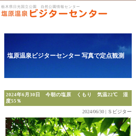
栃木県日光国立公園 自然公園情報センター
塩原温泉ビジターセンター 写真で定点観測
2024年6月30日 今朝の塩原 くもり 気温22℃ 湿
度55％
2024/06/30 | Ｓビジター