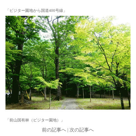
「ビジター園地から国道400号線」
「前山国有林（ビジター園地）」
前の記事へ
|
次の記事へ