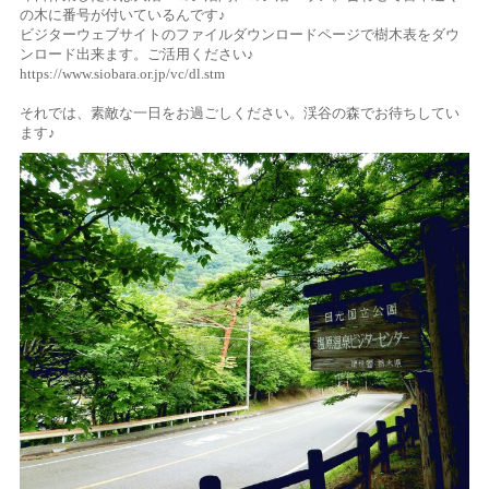
の木に番号が付いているんです♪
ビジターウェブサイトのファイルダウンロードページで樹木表をダウ
ンロード出来ます。ご活用ください♪
https://www.siobara.or.jp/vc/dl.stm
それでは、素敵な一日をお過ごしください。渓谷の森でお待ちしてい
ます♪