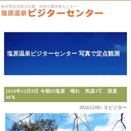
栃木県日光国立公園 自然公園情報センター
塩原温泉ビジターセンター 写真で定点観測
2024年12日9日 今朝の塩原 晴れ 気温3℃ 湿度
48％
2024/12/09 | Ｓビジター