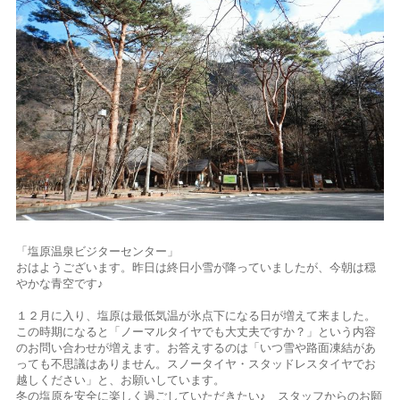
「塩原温泉ビジターセンター」
おはようございます。昨日は終日小雪が降っていましたが、今朝は穏
やかな青空です♪
１２月に入り、塩原は最低気温が氷点下になる日が増えて来ました。
この時期になると「ノーマルタイヤでも大丈夫ですか？」という内容
のお問い合わせが増えます。お答えするのは「いつ雪や路面凍結があ
っても不思議はありません。スノータイヤ・スタッドレスタイヤでお
越しください」と、お願いしています。
冬の塩原を安全に楽しく過ごしていただきたい♪ スタッフからのお願