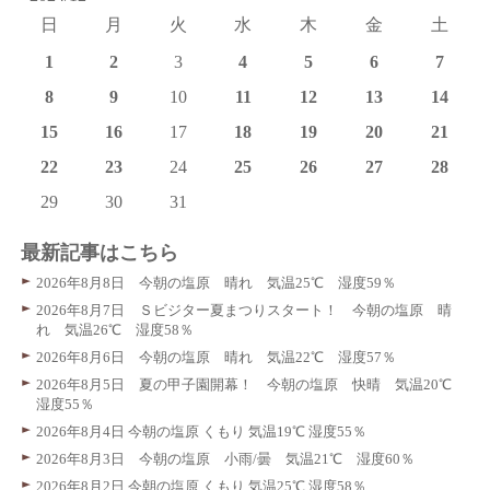
日
月
火
水
木
金
土
1
2
3
4
5
6
7
8
9
10
11
12
13
14
15
16
17
18
19
20
21
22
23
24
25
26
27
28
29
30
31
最新記事はこちら
2026年8月8日 今朝の塩原 晴れ 気温25℃ 湿度59％
2026年8月7日 Ｓビジター夏まつりスタート！ 今朝の塩原 晴
れ 気温26℃ 湿度58％
2026年8月6日 今朝の塩原 晴れ 気温22℃ 湿度57％
2026年8月5日 夏の甲子園開幕！ 今朝の塩原 快晴 気温20℃
湿度55％
2026年8月4日 今朝の塩原 くもり 気温19℃ 湿度55％
2026年8月3日 今朝の塩原 小雨/曇 気温21℃ 湿度60％
2026年8月2日 今朝の塩原 くもり 気温25℃ 湿度58％