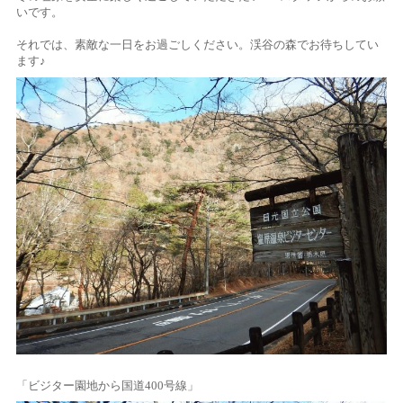
いです。
それでは、素敵な一日をお過ごしください。渓谷の森でお待ちしてい
ます♪
「ビジター園地から国道400号線」