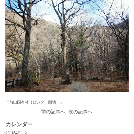
「前山国有林（ビジター園地）」
前の記事へ
|
次の記事へ
カレンダー
<
2024/12
>