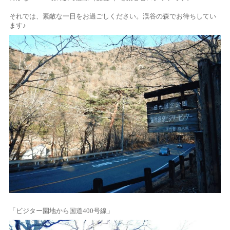
それでは、素敵な一日をお過ごしください。渓谷の森でお待ちしてい
ます♪
「ビジター園地から国道400号線」