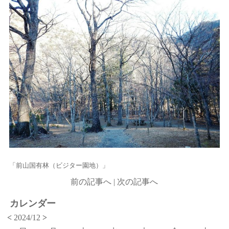
「前山国有林（ビジター園地）」
前の記事へ
|
次の記事へ
カレンダー
<
2024/12
>