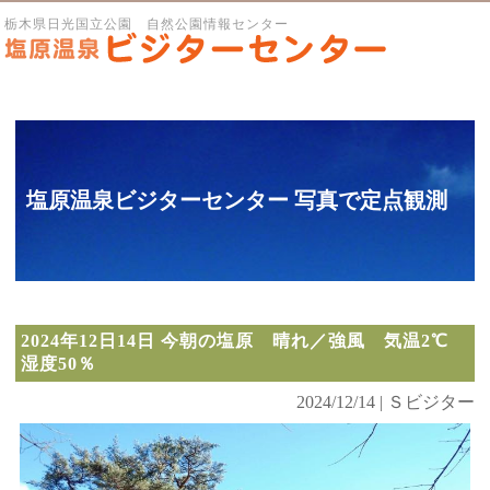
栃木県日光国立公園 自然公園情報センター
塩原温泉ビジターセンター 写真で定点観測
2024年12日14日 今朝の塩原 晴れ／強風 気温2℃
湿度50％
2024/12/14 | Ｓビジター