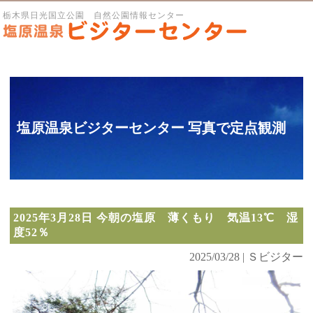
栃木県日光国立公園 自然公園情報センター
塩原温泉ビジターセンター 写真で定点観測
2025年3月28日 今朝の塩原 薄くもり 気温13℃ 湿
度52％
2025/03/28 | Ｓビジター