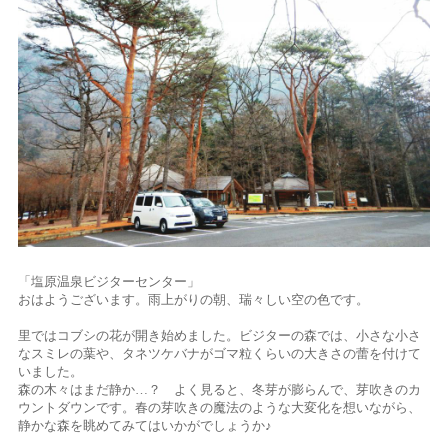
「塩原温泉ビジターセンター」
おはようございます。雨上がりの朝、瑞々しい空の色です。
里ではコブシの花が開き始めました。ビジターの森では、小さな小さ
なスミレの葉や、タネツケバナがゴマ粒くらいの大きさの蕾を付けて
いました。
森の木々はまだ静か…？ よく見ると、冬芽が膨らんで、芽吹きのカ
ウントダウンです。春の芽吹きの魔法のような大変化を想いながら、
静かな森を眺めてみてはいかがでしょうか♪