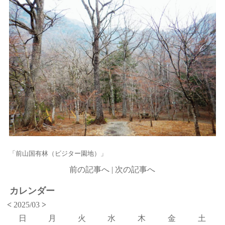
「前山国有林（ビジター園地）」
前の記事へ
|
次の記事へ
カレンダー
<
2025/03
>
日
月
火
水
木
金
土