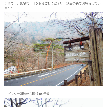
それでは、素敵な一日をお過ごしください。渓谷の森でお待ちしてい
ます♪
「ビジター園地から国道400号線」