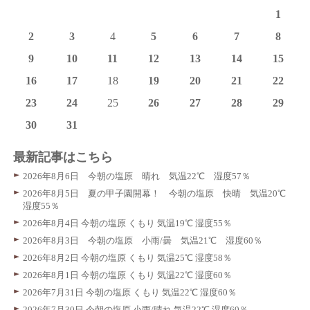
1
2
3
4
5
6
7
8
9
10
11
12
13
14
15
16
17
18
19
20
21
22
23
24
25
26
27
28
29
30
31
最新記事はこちら
2026年8月6日 今朝の塩原 晴れ 気温22℃ 湿度57％
2026年8月5日 夏の甲子園開幕！ 今朝の塩原 快晴 気温20℃
湿度55％
2026年8月4日 今朝の塩原 くもり 気温19℃ 湿度55％
2026年8月3日 今朝の塩原 小雨/曇 気温21℃ 湿度60％
2026年8月2日 今朝の塩原 くもり 気温25℃ 湿度58％
2026年8月1日 今朝の塩原 くもり 気温22℃ 湿度60％
2026年7月31日 今朝の塩原 くもり 気温22℃ 湿度60％
2026年7月30日 今朝の塩原 小雨/晴れ 気温22℃ 湿度60％