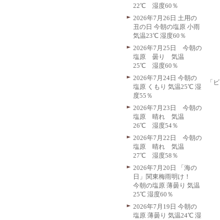
22℃ 湿度60％
2026年7月26日 土用の
丑の日 今朝の塩原 小雨
気温23℃ 湿度60％
2026年7月25日 今朝の
塩原 曇り 気温
25℃ 湿度60％
2026年7月24日 今朝の
「ビ
塩原 くもり 気温25℃ 湿
度55％
2026年7月23日 今朝の
塩原 晴れ 気温
26℃ 湿度54％
2026年7月22日 今朝の
塩原 晴れ 気温
27℃ 湿度58％
2026年7月20日 「海の
日」関東梅雨明け！
今朝の塩原 薄曇り 気温
25℃ 湿度60％
2026年7月19日 今朝の
塩原 薄曇り 気温24℃ 湿