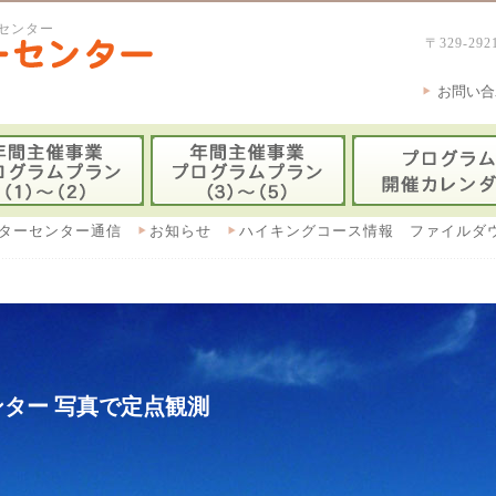
センター
〒329-
お問い合
ターセンター通信
お知らせ
ハイキングコース情報 ファイルダ
ター 写真で定点観測