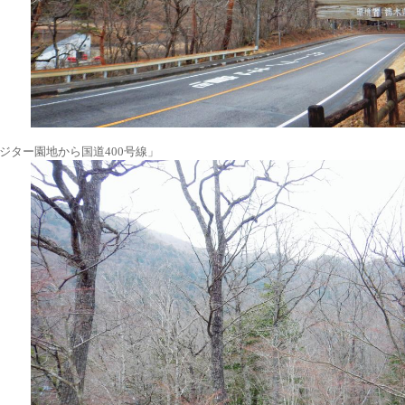
ジター園地から国道400号線」