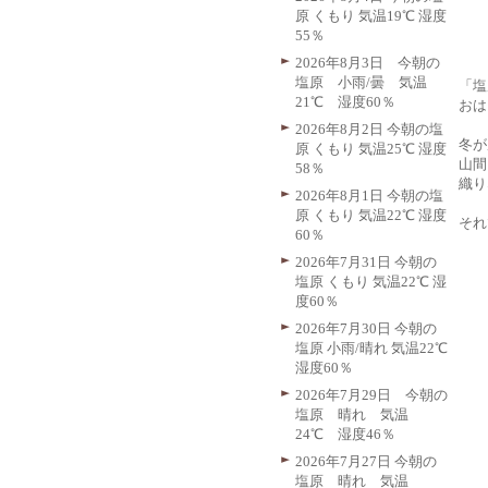
原 くもり 気温19℃ 湿度
55％
2026年8月3日 今朝の
塩原 小雨/曇 気温
「塩
21℃ 湿度60％
おは
2026年8月2日 今朝の塩
冬が
原 くもり 気温25℃ 湿度
山間
58％
織り
2026年8月1日 今朝の塩
原 くもり 気温22℃ 湿度
それ
60％
2026年7月31日 今朝の
塩原 くもり 気温22℃ 湿
度60％
2026年7月30日 今朝の
塩原 小雨/晴れ 気温22℃
湿度60％
2026年7月29日 今朝の
塩原 晴れ 気温
24℃ 湿度46％
2026年7月27日 今朝の
塩原 晴れ 気温