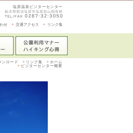
塩原温泉ビジターセンター
2921 栃木県那須塩原市塩原前山国有林
わせ
交通アクセス
リンク集
ウンロード
リンク集
ホーム
ビジターセンター概要