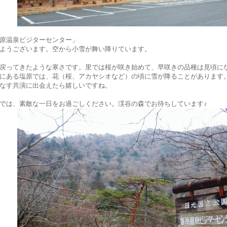
原温泉ビジターセンター」
ようございます。空から小雪が舞い降りています。
戻ってきたような寒さです。里では桜が咲き始めて、早咲きの品種は見頃に
にある塩原では、花（桜、アカヤシオなど）の頃に雪が降ることがあります
なす共演に出会えたら嬉しいですね。
では、素敵な一日をお過ごしください。渓谷の森でお待ちしています♪