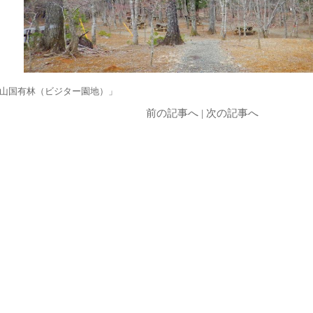
山国有林（ビジター園地）」
前の記事へ
|
次の記事へ