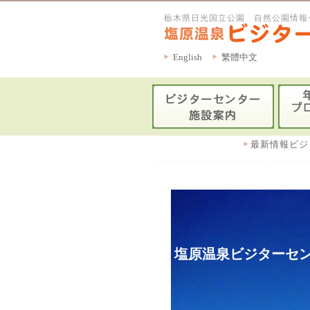
栃木県日光国立公園 自然公園情報
English
繁體中文
最新情報ビジ
塩原温泉ビジターセン