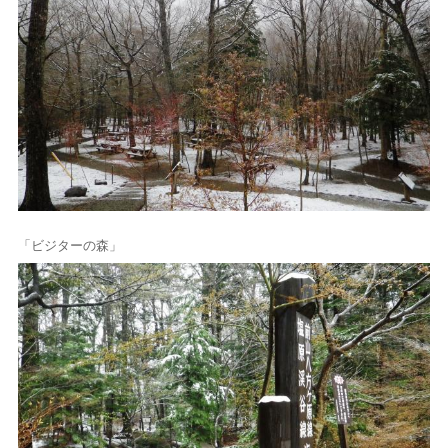
「ビジターの森」