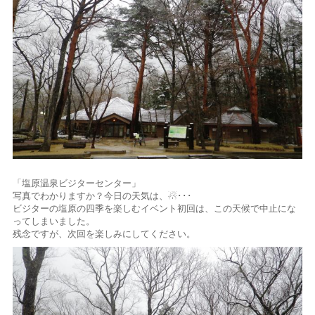
「塩原温泉ビジターセンター」
写真でわかりますか？今日の天気は、☃･･･
ビジターの塩原の四季を楽しむイベント初回は、この天候で中止にな
ってしまいました。
残念ですが、次回を楽しみにしてください。