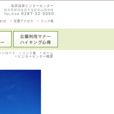
塩原温泉ビジターセンター
2921 栃木県那須塩原市塩原前山国有林
わせ
交通アクセス
リンク集
ウンロード
リンク集
ホーム
ビジターセンター概要