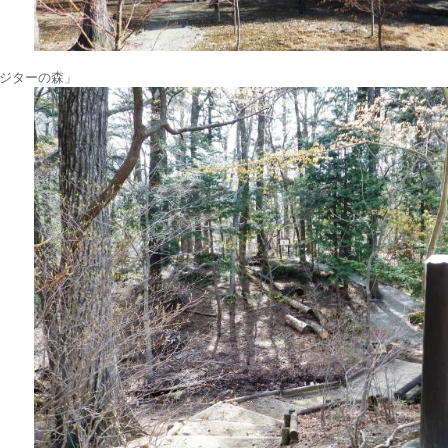
ジターの森」