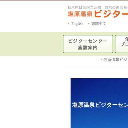
栃木県日光国立公園 自然公園情報
English
繁體中文
最新情報ビジ
塩原温泉ビジターセン