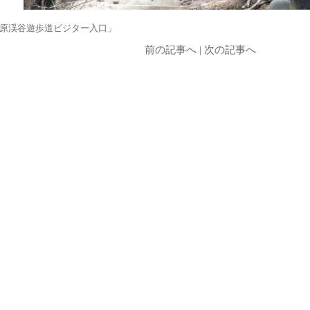
原渓谷遊歩道ビジター入口」
前の記事へ
|
次の記事へ