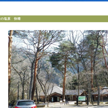
朝の塩原 快晴