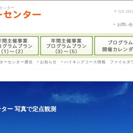
センター
〒329-
お問い合
ターセンター通信
お知らせ
ハイキングコース情報 ファイルダ
ター 写真で定点観測