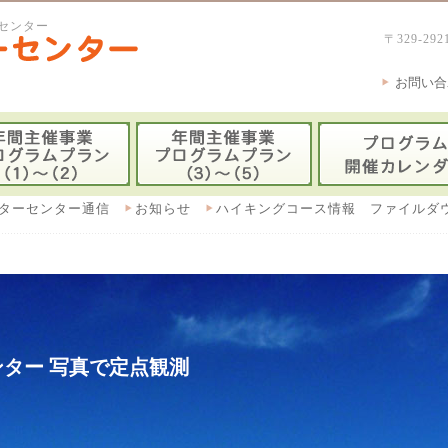
センター
〒329-
お問い合
ターセンター通信
お知らせ
ハイキングコース情報 ファイルダ
ター 写真で定点観測