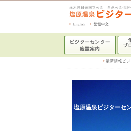
栃木県日光国立公園 自然公園情報
English
繁體中文
最新情報ビジ
塩原温泉ビジターセン