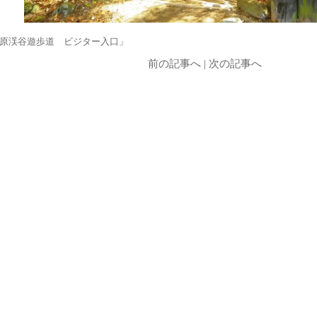
原渓谷遊歩道 ビジター入口」
前の記事へ
|
次の記事へ