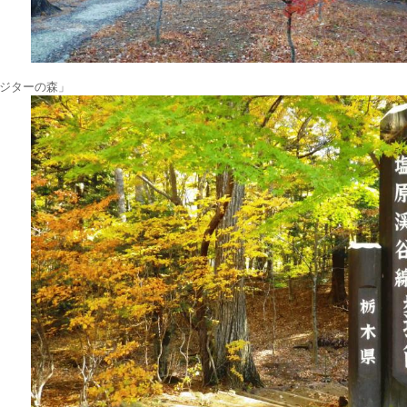
ジターの森」