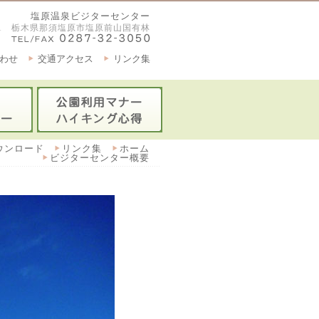
塩原温泉ビジターセンター
2921 栃木県那須塩原市塩原前山国有林
わせ
交通アクセス
リンク集
ウンロード
リンク集
ホーム
ビジターセンター概要