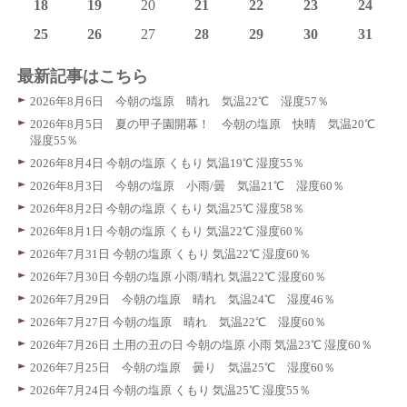
18
19
20
21
22
23
24
25
26
27
28
29
30
31
最新記事はこちら
2026年8月6日 今朝の塩原 晴れ 気温22℃ 湿度57％
2026年8月5日 夏の甲子園開幕！ 今朝の塩原 快晴 気温20℃
湿度55％
2026年8月4日 今朝の塩原 くもり 気温19℃ 湿度55％
2026年8月3日 今朝の塩原 小雨/曇 気温21℃ 湿度60％
2026年8月2日 今朝の塩原 くもり 気温25℃ 湿度58％
2026年8月1日 今朝の塩原 くもり 気温22℃ 湿度60％
2026年7月31日 今朝の塩原 くもり 気温22℃ 湿度60％
2026年7月30日 今朝の塩原 小雨/晴れ 気温22℃ 湿度60％
2026年7月29日 今朝の塩原 晴れ 気温24℃ 湿度46％
2026年7月27日 今朝の塩原 晴れ 気温22℃ 湿度60％
2026年7月26日 土用の丑の日 今朝の塩原 小雨 気温23℃ 湿度60％
2026年7月25日 今朝の塩原 曇り 気温25℃ 湿度60％
2026年7月24日 今朝の塩原 くもり 気温25℃ 湿度55％