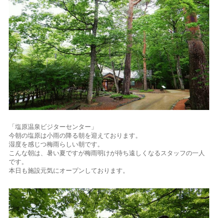
「塩原温泉ビジターセンター」
今朝の塩原は小雨の降る朝を迎えております。
湿度を感じつ梅雨らしい朝です。
こんな朝は、暑い夏ですが梅雨明けが待ち遠しくなるスタッフの一人
です。
本日も施設元気にオープンしております。