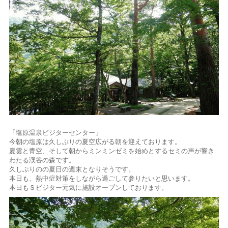
「塩原温泉ビジターセンター」
今朝の塩原は久しぶりの夏空広がる朝を迎えております。
夏雲と青空、そして朝からミンミンゼミを始めとするセミの声が響き
わたる渓谷の森です。
久しぶりのの夏日の週末となりそうです。
本日も、熱中症対策をしながら過ごして参りたいと思います。
本日もＳビジター元気に施設オープンしております。