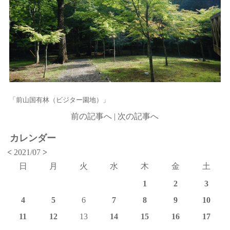
「前山国有林（ビジター園地）」
前の記事へ
|
次の記事へ
カレンダー
<
2021/07
>
日
月
火
水
木
金
土
1
2
3
4
5
6
7
8
9
10
11
12
13
14
15
16
17