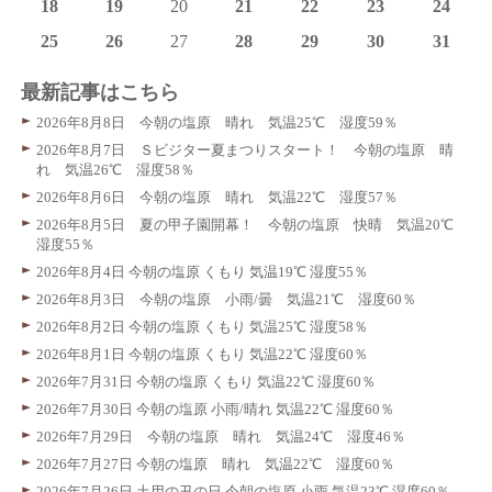
18
19
20
21
22
23
24
25
26
27
28
29
30
31
最新記事はこちら
2026年8月8日 今朝の塩原 晴れ 気温25℃ 湿度59％
2026年8月7日 Ｓビジター夏まつりスタート！ 今朝の塩原 晴
れ 気温26℃ 湿度58％
2026年8月6日 今朝の塩原 晴れ 気温22℃ 湿度57％
2026年8月5日 夏の甲子園開幕！ 今朝の塩原 快晴 気温20℃
湿度55％
2026年8月4日 今朝の塩原 くもり 気温19℃ 湿度55％
2026年8月3日 今朝の塩原 小雨/曇 気温21℃ 湿度60％
2026年8月2日 今朝の塩原 くもり 気温25℃ 湿度58％
2026年8月1日 今朝の塩原 くもり 気温22℃ 湿度60％
2026年7月31日 今朝の塩原 くもり 気温22℃ 湿度60％
2026年7月30日 今朝の塩原 小雨/晴れ 気温22℃ 湿度60％
2026年7月29日 今朝の塩原 晴れ 気温24℃ 湿度46％
2026年7月27日 今朝の塩原 晴れ 気温22℃ 湿度60％
2026年7月26日 土用の丑の日 今朝の塩原 小雨 気温23℃ 湿度60％