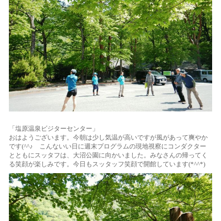
「塩原温泉ビジターセンター」
おはようございます。今朝は少し気温が高いですが風があって爽やか
です(^^♪ こんないい日に週末プログラムの現地視察にコンダクター
とともにスッタフは、大沼公園に向かいました。みなさんの帰ってく
る笑顔が楽しみです。今日もスッタッフ笑顔で開館しています(*^^*)