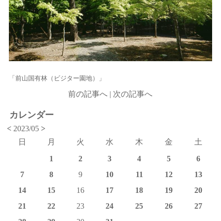
「前山国有林（ビジター園地）」
前の記事へ
|
次の記事へ
カレンダー
<
2023/05
>
日
月
火
水
木
金
土
1
2
3
4
5
6
7
8
9
10
11
12
13
14
15
16
17
18
19
20
21
22
23
24
25
26
27