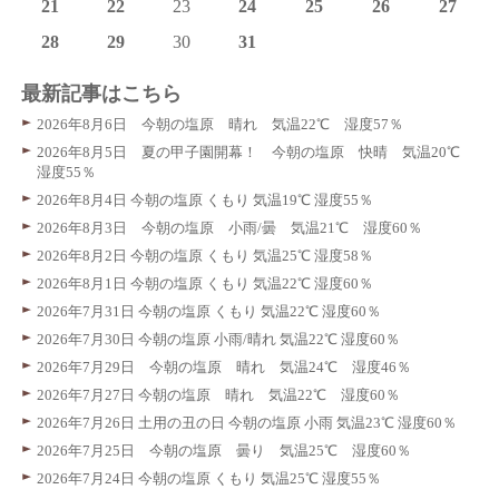
21
22
23
24
25
26
27
28
29
30
31
最新記事はこちら
2026年8月6日 今朝の塩原 晴れ 気温22℃ 湿度57％
2026年8月5日 夏の甲子園開幕！ 今朝の塩原 快晴 気温20℃
湿度55％
2026年8月4日 今朝の塩原 くもり 気温19℃ 湿度55％
2026年8月3日 今朝の塩原 小雨/曇 気温21℃ 湿度60％
2026年8月2日 今朝の塩原 くもり 気温25℃ 湿度58％
2026年8月1日 今朝の塩原 くもり 気温22℃ 湿度60％
2026年7月31日 今朝の塩原 くもり 気温22℃ 湿度60％
2026年7月30日 今朝の塩原 小雨/晴れ 気温22℃ 湿度60％
2026年7月29日 今朝の塩原 晴れ 気温24℃ 湿度46％
2026年7月27日 今朝の塩原 晴れ 気温22℃ 湿度60％
2026年7月26日 土用の丑の日 今朝の塩原 小雨 気温23℃ 湿度60％
2026年7月25日 今朝の塩原 曇り 気温25℃ 湿度60％
2026年7月24日 今朝の塩原 くもり 気温25℃ 湿度55％