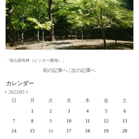
「前山国有林（ビジター園地）」
前の記事へ
|
次の記事へ
カレンダー
<
2023/05
>
日
月
火
水
木
金
土
1
2
3
4
5
6
7
8
9
10
11
12
13
14
15
16
17
18
19
20