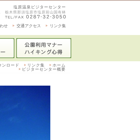
塩原温泉ビジターセンター
2921 栃木県那須塩原市塩原前山国有林
わせ
交通アクセス
リンク集
ウンロード
リンク集
ホーム
ビジターセンター概要