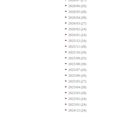
2026/07 (27)
2026/06 (26)
2026/05 (28)
2026/04 (28)
2026/03 (27)
2026/02 (24)
2026/01 (24)
2025/12 (24)
2025/11 (28)
2025/10 (29)
2025/09 (25)
2025/08 (30)
2025/07 (26)
2025/06 (26)
2025/05 (27)
2025/04 (28)
2025/03 (28)
2025/02 (24)
2025/01 (24)
2024/12 (24)