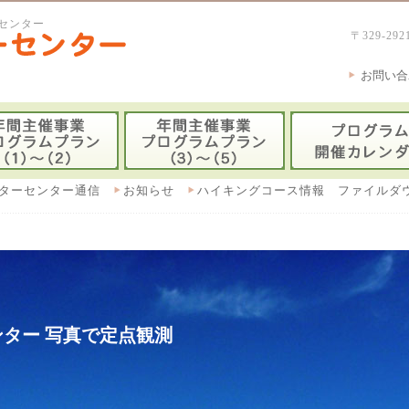
センター
〒329-
お問い合
ターセンター通信
お知らせ
ハイキングコース情報 ファイルダ
ター 写真で定点観測