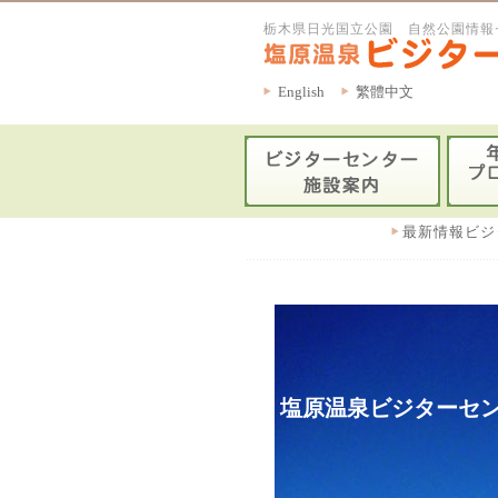
栃木県日光国立公園 自然公園情報
English
繁體中文
最新情報ビジ
塩原温泉ビジターセン