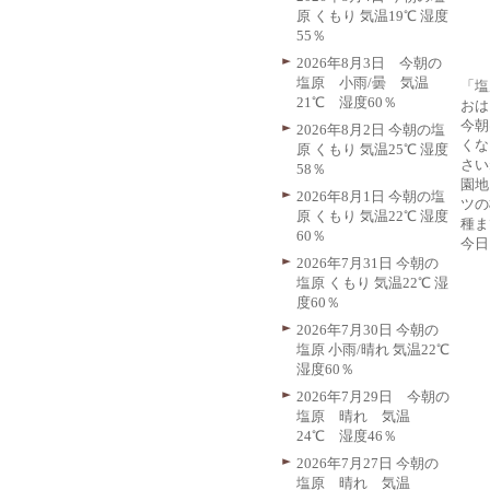
原 くもり 気温19℃ 湿度
55％
2026年8月3日 今朝の
塩原 小雨/曇 気温
「塩
21℃ 湿度60％
おは
今朝
2026年8月2日 今朝の塩
くな
原 くもり 気温25℃ 湿度
さい
58％
園地
2026年8月1日 今朝の塩
ツの
原 くもり 気温22℃ 湿度
種ま
60％
今日
2026年7月31日 今朝の
塩原 くもり 気温22℃ 湿
度60％
2026年7月30日 今朝の
塩原 小雨/晴れ 気温22℃
湿度60％
2026年7月29日 今朝の
塩原 晴れ 気温
24℃ 湿度46％
2026年7月27日 今朝の
塩原 晴れ 気温