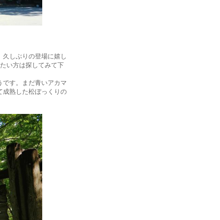
。久しぶりの登場に嬉し
見たい方は探してみて下
うです。まだ青いアカマ
て成熟した松ぼっくりの