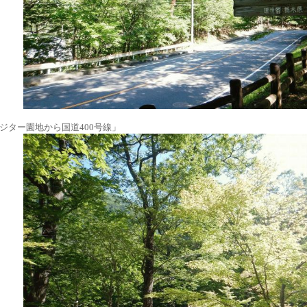
ジター園地から国道400号線」