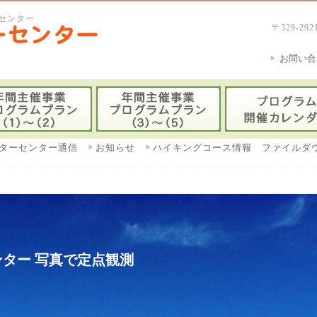
センター
〒329-
お問い合
ターセンター通信
お知らせ
ハイキングコース情報 ファイルダ
ター 写真で定点観測