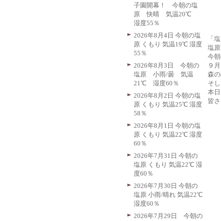
子園開幕！ 今朝の塩
原 快晴 気温20℃
湿度55％
2026年8月4日 今朝の塩
「塩
原 くもり 気温19℃ 湿度
塩原
55％
今朝
９月
2026年8月3日 今朝の
森の
塩原 小雨/曇 気温
そし
21℃ 湿度60％
本日
2026年8月2日 今朝の塩
皆さ
原 くもり 気温25℃ 湿度
58％
2026年8月1日 今朝の塩
原 くもり 気温22℃ 湿度
60％
2026年7月31日 今朝の
塩原 くもり 気温22℃ 湿
度60％
2026年7月30日 今朝の
塩原 小雨/晴れ 気温22℃
湿度60％
2026年7月29日 今朝の