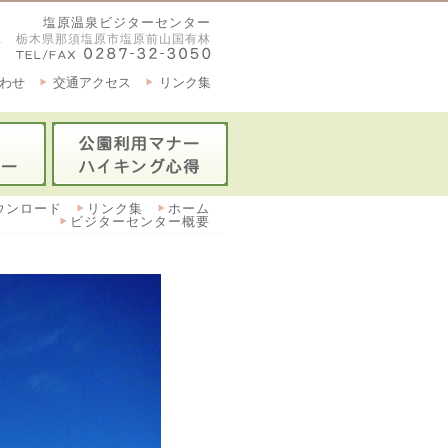
塩原温泉ビジターセンター
2921 栃木県那須塩原市塩原前山国有林
わせ
交通アクセス
リンク集
ウンロード
リンク集
ホーム
ビジターセンター概要