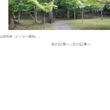
山国有林（ビジター園地）」
前の記事へ
|
次の記事へ