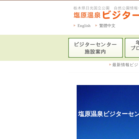
栃木県日光国立公園 自然公園情報
English
繁體中文
最新情報ビジ
塩原温泉ビジターセン