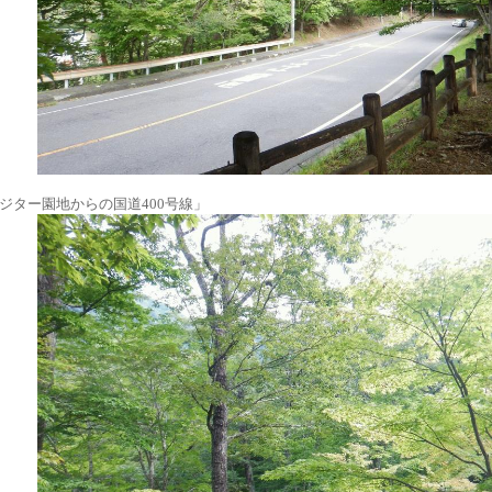
ジター園地からの国道400号線」