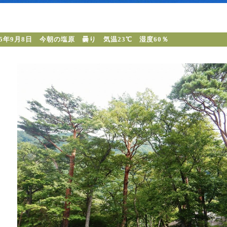
25年9月8日 今朝の塩原 曇り 気温23℃ 湿度60％