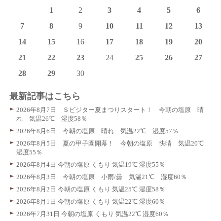
1
2
3
4
5
6
7
8
9
10
11
12
13
14
15
16
17
18
19
20
21
22
23
24
25
26
27
28
29
30
最新記事はこちら
2026年8月7日 Ｓビジター夏まつりスタート！ 今朝の塩原 晴
れ 気温26℃ 湿度58％
2026年8月6日 今朝の塩原 晴れ 気温22℃ 湿度57％
2026年8月5日 夏の甲子園開幕！ 今朝の塩原 快晴 気温20℃
湿度55％
2026年8月4日 今朝の塩原 くもり 気温19℃ 湿度55％
2026年8月3日 今朝の塩原 小雨/曇 気温21℃ 湿度60％
2026年8月2日 今朝の塩原 くもり 気温25℃ 湿度58％
2026年8月1日 今朝の塩原 くもり 気温22℃ 湿度60％
2026年7月31日 今朝の塩原 くもり 気温22℃ 湿度60％