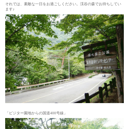
それでは、素敵な一日をお過ごしください。渓谷の森でお待ちしてい
ます♪
「ビジター園地からの国道400号線」