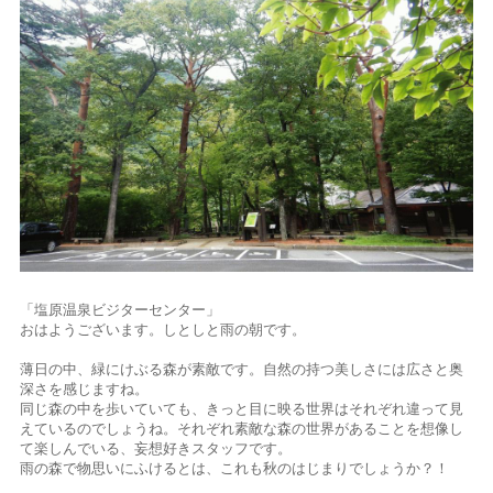
「塩原温泉ビジターセンター」
おはようございます。しとしと雨の朝です。
薄日の中、緑にけぶる森が素敵です。自然の持つ美しさには広さと奥
深さを感じますね。
同じ森の中を歩いていても、きっと目に映る世界はそれぞれ違って見
えているのでしょうね。それぞれ素敵な森の世界があることを想像し
て楽しんでいる、妄想好きスタッフです。
雨の森で物思いにふけるとは、これも秋のはじまりでしょうか？！