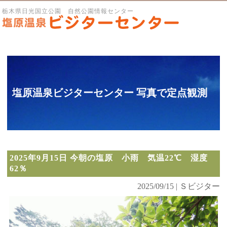
栃木県日光国立公園 自然公園情報センター
塩原温泉ビジターセンター 写真で定点観測
2025年9月15日 今朝の塩原 小雨 気温22℃ 湿度
62％
2025/09/15 | Ｓビジター