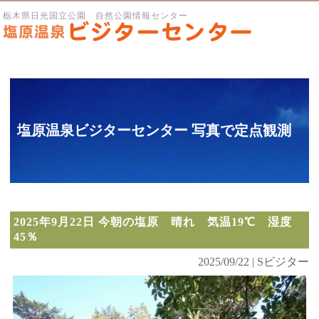
栃木県日光国立公園 自然公園情報センター
塩原温泉ビジターセンター 写真で定点観測
2025年9月22日 今朝の塩原 晴れ 気温19℃ 湿度
45％
2025/09/22 | Sビジター