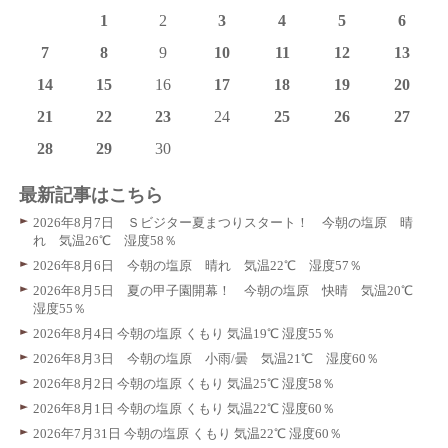
1
2
3
4
5
6
7
8
9
10
11
12
13
14
15
16
17
18
19
20
21
22
23
24
25
26
27
28
29
30
最新記事はこちら
2026年8月7日 Ｓビジター夏まつりスタート！ 今朝の塩原 晴
れ 気温26℃ 湿度58％
2026年8月6日 今朝の塩原 晴れ 気温22℃ 湿度57％
2026年8月5日 夏の甲子園開幕！ 今朝の塩原 快晴 気温20℃
湿度55％
2026年8月4日 今朝の塩原 くもり 気温19℃ 湿度55％
2026年8月3日 今朝の塩原 小雨/曇 気温21℃ 湿度60％
2026年8月2日 今朝の塩原 くもり 気温25℃ 湿度58％
2026年8月1日 今朝の塩原 くもり 気温22℃ 湿度60％
2026年7月31日 今朝の塩原 くもり 気温22℃ 湿度60％