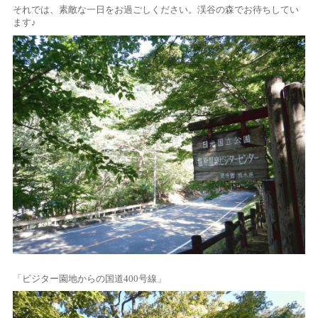
それでは、素敵な一日をお過ごしください。渓谷の森でお待ちしてい
ます♪
「ビジター園地からの国道400号線」