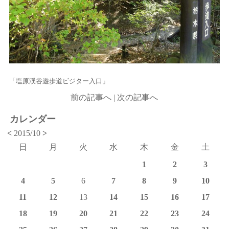
「塩原渓谷遊歩道ビジター入口」
前の記事へ
|
次の記事へ
カレンダー
<
2015/10
>
日
月
火
水
木
金
土
1
2
3
4
5
6
7
8
9
10
11
12
13
14
15
16
17
18
19
20
21
22
23
24