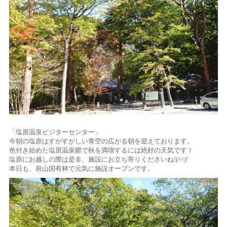
「塩原温泉ビジターセンター」
今朝の塩原はすがすがしい青空の広がる朝を迎えております。
色付き始めた塩原温泉郷で秋を満喫するには絶好の天気です！
塩原にお越しの際は是非、施設にお立ち寄りくださいね!(^^)!
本日も、前山国有林で元気に施設オープンです。