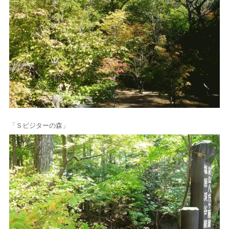
「Ｓビジターの森」